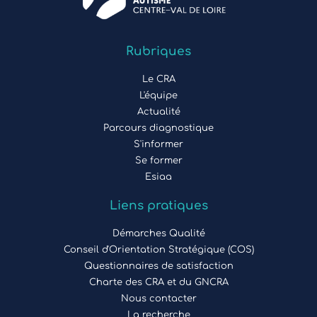
Rubriques
Le CRA
L'équipe
Actualité
Parcours diagnostique
S'informer
Se former
Esiaa
Liens pratiques
Démarches Qualité
Conseil d'Orientation Stratégique (COS)
Questionnaires de satisfaction
Charte des CRA et du GNCRA
Nous contacter
La recherche