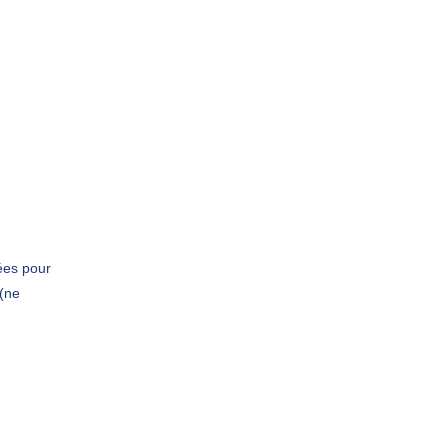
ées pour
 (ne