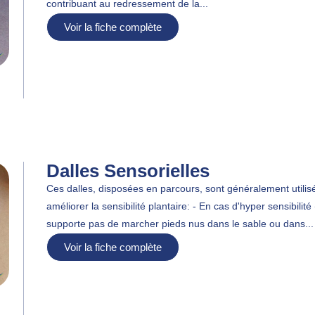
contribuant au redressement de la...
Voir la fiche complète
Dalles Sensorielles
Ces dalles, disposées en parcours, sont généralement utilis
améliorer la sensibilité plantaire: - En cas d'hyper sensibilité
supporte pas de marcher pieds nus dans le sable ou dans...
Voir la fiche complète