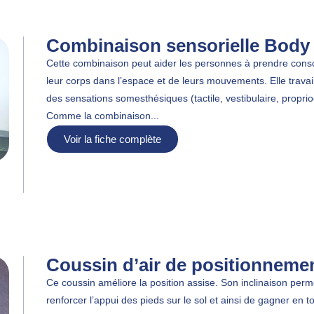
Combinaison sensorielle Body
Cette combinaison peut aider les personnes à prendre cons
leur corps dans l’espace et de leurs mouvements. Elle travaill
des sensations somesthésiques (tactile, vestibulaire, proprio
Comme la combinaison...
Voir la fiche complète
Coussin d’air de positionneme
Ce coussin améliore la position assise. Son inclinaison perm
renforcer l’appui des pieds sur le sol et ainsi de gagner en t