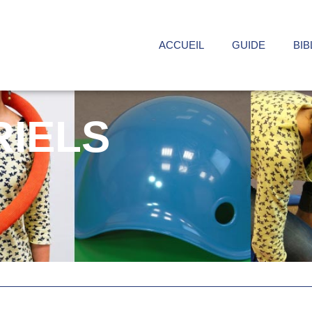
ACCUEIL
GUIDE
BIB
RIELS