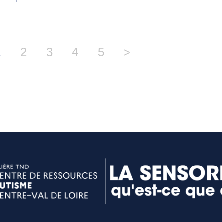
1
2
3
4
5
>