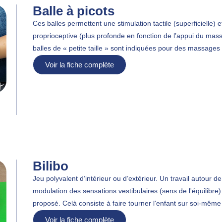
Balle à picots
Ces balles permettent une stimulation tactile (superficielle) e
proprioceptive (plus profonde en fonction de l’appui du mas
balles de « petite taille » sont indiquées pour des massages a
Voir la fiche complète
Bilibo
Jeu polyvalent d’intérieur ou d’extérieur. Un travail autour de
modulation des sensations vestibulaires (sens de l'équilibre)
proposé. Celà consiste à faire tourner l'enfant sur soi-même 
Voir la fiche complète