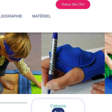
Retour Site CRA
LIOGRAPHIE
MATÉRIEL
Catégorie