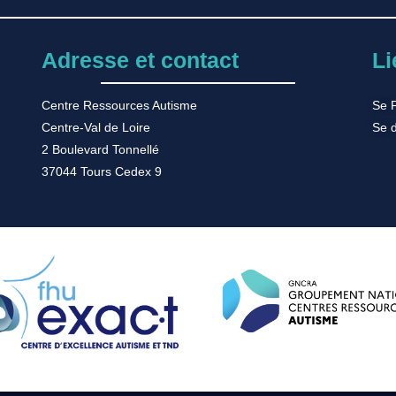
Adresse et contact
Li
Centre Ressources Autisme
Se 
Centre-Val de Loire
Se 
2 Boulevard Tonnellé
37044 Tours Cedex 9